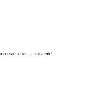
necessaris estan marcats amb
*