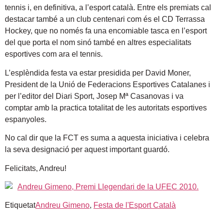
tennis i, en definitiva, a l’esport català. Entre els premiats cal
destacar també a un club centenari com és el CD Terrassa
Hockey, que no només fa una encomiable tasca en l’esport
del que porta el nom sinó també en altres especialitats
esportives com ara el tennis.
L’esplèndida festa va estar presidida per David Moner,
President de la Unió de Federacions Esportives Catalanes i
per l’editor del Diari Sport, Josep Mª Casanovas i va
comptar amb la practica totalitat de les autoritats esportives
espanyoles.
No cal dir que la FCT es suma a aquesta iniciativa i celebra
la seva designació per aquest important guardó.
Felicitats, Andreu!
Etiquetat
Andreu Gimeno
,
Festa de l'Esport Català