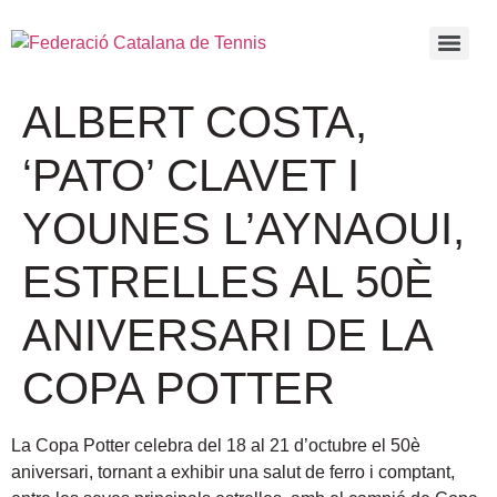
ALBERT COSTA,
‘PATO’ CLAVET I
YOUNES L’AYNAOUI,
ESTRELLES AL 50È
ANIVERSARI DE LA
COPA POTTER
La Copa Potter celebra del 18 al 21 d’octubre el 50è
aniversari, tornant a exhibir una salut de ferro i comptant,