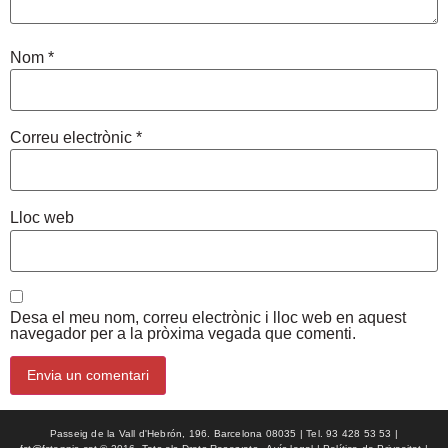
Nom
*
Correu electrònic
*
Lloc web
Desa el meu nom, correu electrònic i lloc web en aquest
navegador per a la pròxima vegada que comenti.
Passeig de la Vall d'Hebrón, 196. Barcelona 08035 | Tel. 93 428 53 53 |