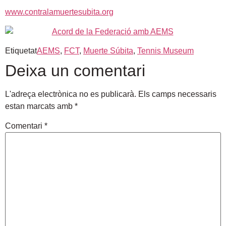
www.contralamuertesubita.org
Etiquetat
AEMS
,
FCT
,
Muerte Súbita
,
Tennis Museum
Deixa un comentari
L'adreça electrònica no es publicarà.
Els camps necessaris
estan marcats amb
*
Comentari
*