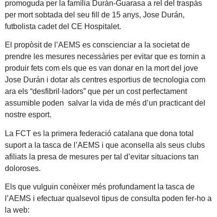
promoguda per la família Durán-Guarasa a rel del traspàs
per mort sobtada del seu fill de 15 anys, Jose Durán,
futbolista cadet del CE Hospitalet.
El propòsit de l’AEMS es conscienciar a la societat de
prendre les mesures necessàries per evitar que es tornin a
produir fets com els que es van donar en la mort del jove
Jose Durán i dotar als centres esportius de tecnologia com
ara els “desfibril·ladors” que per un cost perfectament
assumible poden salvar la vida de més d’un practicant del
nostre esport.
La FCT es la primera federació catalana que dona total
suport a la tasca de l’AEMS i que aconsella als seus clubs
afiliats la presa de mesures per tal d’evitar situacions tan
doloroses.
Els que vulguin conèixer més profundament la tasca de
l’AEMS i efectuar qualsevol tipus de consulta poden fer-ho a
la web: