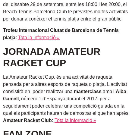
del dissabte 29 de setembre, entre les 18:00 i les 20:00, el
Beach Tennis Barcelona Club te previstes moltes activitats
per donar a conèixer el tennis platja entre el gran públic.
Trofeu Internacional Ciutat de Barcelona de Tennis
platja:
Tota la informació »
JORNADA AMATEUR
RACKET CUP
La Amateur Racket Cup, és una activitat de raqueta
pensada per a altres esports de raqueta o platja. L’activitat
consistirà en poder realitzar una
masterclass
amb l’
Alba
Gamell
, número 1 d’Espanya durant el 2017, per a
seguidament poder celebrar una competició guiada en la
qual els participants hauran de demostrar el que han après.
Amateur Racket Club:
Tota la informació »
FAN ZONE