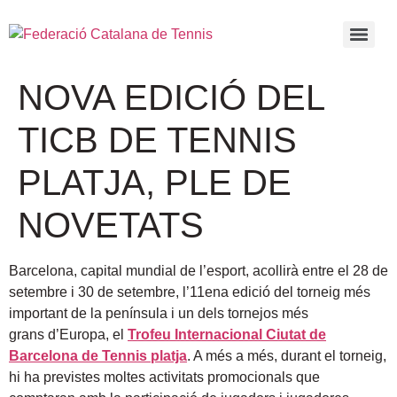
NOVA EDICIÓ DEL
TICB DE TENNIS
PLATJA, PLE DE
NOVETATS
Barcelona, capital mundial de l’esport, acollirà
e
ntre el 28 de
setembre i 30 de setembre, l’11ena edició del torneig més
important de la península i un dels tornejos més
grans d’Europa, el
Trofeu Internacional Ciutat de
Barcelona de Tennis platja
. A més a més, durant el torneig,
hi ha previstes moltes activitats promocionals que