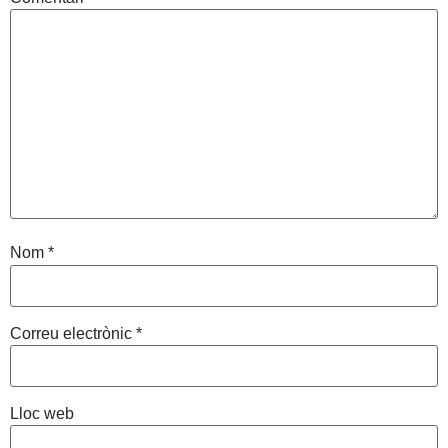
Nom
*
Correu electrònic
*
Lloc web