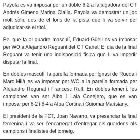
Payola es va imposar per un doble 6-2 a la jugadora del CT
Andrés Gimeno Marina Olalla. Payola va demostrar un joc
molt sòlid des de el fons de la pista que li va servir per
adjudicar-se el títol.
Pel que fa al quadre masculí, Eduard Güell es va imposar
per WO a Alejandro Reguant del CT Canet. El dia de la final
Reguant va tenir una indisposició física que li va impedir
disputar la final.
En dobles masculí, la parella formada per Ignasi de Rueda i
Marc Milà es va imposar per WO a la parella formada per
Alejandro Regunat i Francesc Rull. En dobles femení, les
campiones van ser Alba i Laia Conejero, que es van
imposar per 6-2 i 6-4 a Alba Cortina i Guiomar Maristany.
El president de la FCT, Joan Navarro, va presenciar la final
femenina i va ser l’encarregat d’entregar els guardons als
campions i finalistes del torneig.