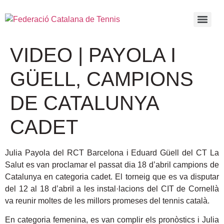
VIDEO | PAYOLA I
GÜELL, CAMPIONS
DE CATALUNYA
CADET
Julia Payola del RCT Barcelona i Eduard Güell del CT La
Salut es van proclamar el passat dia 18 d’abril campions de
Catalunya en categoria cadet. El torneig que es va disputar
del 12 al 18 d’abril a les instal·lacions del CIT de Cornellà
va reunir moltes de les millors promeses del tennis català.
En categoria femenina, es van complir els pronòstics i Julia