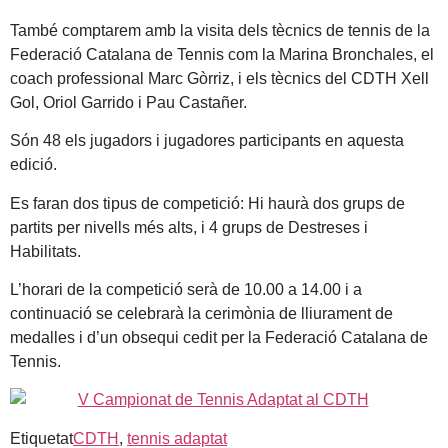
També comptarem amb la visita dels tècnics de tennis de la
Federació Catalana de Tennis com la Marina Bronchales, el
coach professional Marc Gòrriz, i els tècnics del CDTH Xell
Gol, Oriol Garrido i Pau Castañer.
Són 48 els jugadors i jugadores participants en aquesta
edició.
Es faran dos tipus de competició: Hi haurà dos grups de
partits per nivells més alts, i 4 grups de Destreses i
Habilitats.
L’horari de la competició serà de 10.00 a 14.00 i a
continuació se celebrarà la cerimònia de lliurament de
medalles i d’un obsequi cedit per la Federació Catalana de
Tennis.
Etiquetat
CDTH
,
tennis adaptat