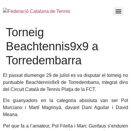
Torneig
Beachtennis9x9 a
Torredembarra
El passat diumenge 29 de juliol es va disputar el torneig no
puntuable Beachtennis9x9 de Torredembarra, integrat dins
del Circuit Català de Tennis Platja de la FCT.
Els guanyadors en la categoria absoluta van ser Pol
Murciano i Martí Magrinyá, davant Dani Aguilar i David
Meana.
Pel que fa a l’amateur, Pol Filella i Marc Gunfaus s’enduien