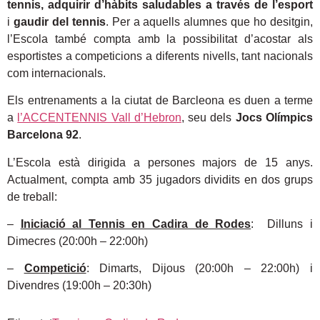
tennis, adquirir d’hàbits saludables a través de l’esport
i
gaudir del tennis
. Per a aquells alumnes que ho desitgin,
l’Escola també compta amb la possibilitat d’acostar als
esportistes a competicions a diferents nivells, tant nacionals
com internacionals.
Els entrenaments a la ciutat de Barcleona es duen a terme
a
l’ACCENTENNIS Vall d’Hebron
, seu dels
Jocs Olímpics
Barcelona 92
.
L’Escola està dirigida a persones majors de 15 anys.
Actualment, compta amb 35 jugadors dividits en dos grups
de treball:
–
Iniciació al Tennis en Cadira de Rodes
: Dilluns i
Dimecres (20:00h – 22:00h)
–
Competició
: Dimarts, Dijous (20:00h – 22:00h) i
Divendres (19:00h – 20:30h)