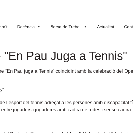
ra't
Docència
Borsa de Treball
Actualitat
Cont
re "En Pau Juga a Tennis"
llibre “En Pau juga a Tennis” coincidint amb la celebració del
s"
 de l’esport del tennis adreçat a les persones amb discapacitat f
entre jugadors i jugadores amb cadira de rodes i sense cadira.