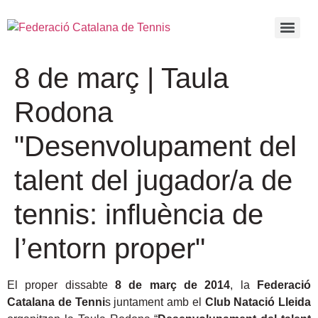
8 de març | Taula
Rodona
"Desenvolupament del
talent del jugador/a de
tennis: influència de
l’entorn proper"
El proper dissabte
8 de març de 2014
, la
Federació
Catalana de Tenni
s juntament amb el
Club Natació Lleida