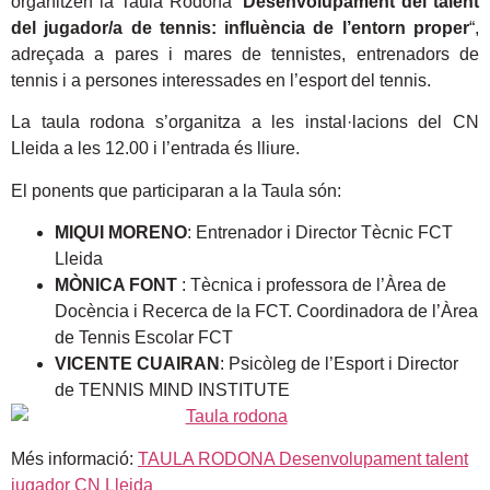
organitzen la Taula Rodona “
Desenvolupament del talent
del jugador/a de tennis: influència de l’entorn proper
“,
adreçada a pares i mares de tennistes, entrenadors de
tennis i a persones interessades en l’esport del tennis.
La taula rodona s’organitza a les instal·lacions del CN
Lleida a les 12.00 i l’entrada és lliure.
El ponents que participaran a la Taula són:
MIQUI MORENO
: Entrenador i Director Tècnic FCT
Lleida
MÒNICA FONT
: Tècnica i professora de l’Àrea de
Docència i Recerca de la FCT. Coordinadora de l’Àrea
de Tennis Escolar FCT
VICENTE CUAIRAN
: Psicòleg de l’Esport i Director
de TENNIS MIND INSTITUTE
Més informació:
TAULA RODONA Desenvolupament talent
jugador CN Lleida