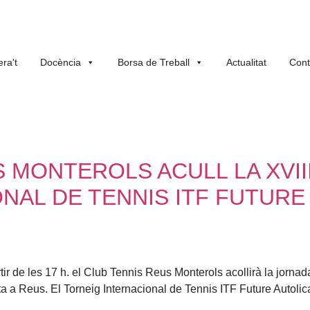
ra't
Docència
Borsa de Treball
Actualitat
Cont
 MONTEROLS ACULL LA XVIII
NAL DE TENNIS ITF FUTUR
ir de les 17 h. el Club Tennis Reus Monterols acollirà la jornada
ta a Reus. El Torneig Internacional de Tennis ITF Future Autoli