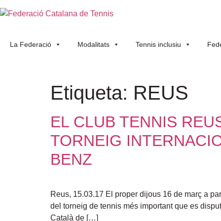
La Federació
Modalitats
Tennis inclusiu
Fede
Etiqueta:
REUS
EL CLUB TENNIS REUS
TORNEIG INTERNACIO
BENZ
Reus, 15.03.17 El proper dijous 16 de març a part
del torneig de tennis més important que es dispu
Català de […]