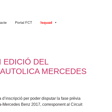
acte
Portal FCT
Isquad
 EDICIÓ DEL
E AUTOLICA MERCEDES
 d’inscripció per poder disputar la fase prèvia
ca-Mercedes Benz 2017, corresponent al Circuit