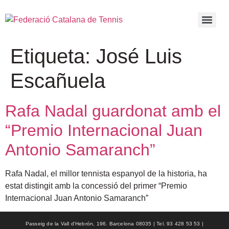
Etiqueta:
José Luis
Escañuela
Rafa Nadal guardonat amb el
“Premio Internacional Juan
Antonio Samaranch”
Rafa Nadal, el millor tennista espanyol de la historia, ha
estat distingit amb la concessió del primer “Premio
Internacional Juan Antonio Samaranch”
Passeig de la Vall d'Hebrón, 196. Barcelona 08035 | Tel. 93 428 53 53 |