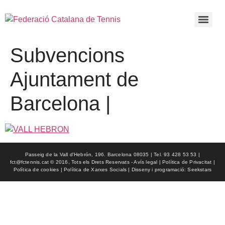
Subvencions
Ajuntament de
Barcelona |
Passeig de la Vall d'Hebrón, 196. Barcelona 08035 | Tel. 93 428 53 53 |
fct@fctennis.cat © 2016, Tots els Drets Reservats - Avís legal | Política de Privacitat |
Política de cookies | Política de Xarxes Socials | Disseny i programació: Seekstars