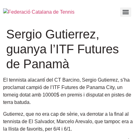
Sergio Gutierrez,
guanya l’ITF Futures
de Panamà
El tennista alacantí del CT Barcino, Sergio Gutierrez, s’ha
proclamat campió de l’ITF Futures de Panama City, un
torneig dotat amb 10000$ en premis i disputat en pistes de
terra batuda
.
Gutierrez, que no era cap de sèrie, va derrotar a la final al
tennista de El Salvador, Marcelo Arevalo, que tampoc era a
la llista de favorits, per 6/4 i 6/1.