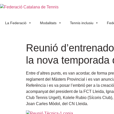
La Federació
Modalitats
Tennis inclusiu
Fede
Reunió d’entrenador
la nova temporada d
Entre d’altres punts, es van acordar, de forma pre
reglament del Màsters Provincial i es van anunci
Referència i es va posar l’embrió per a la creac
acompanyat del president de la FCT Lleida, Igna
Club Tennis Urgell), Kolele Rubio (Sícoris Club)
Joan Carles Mòdol, del CN Lleida.