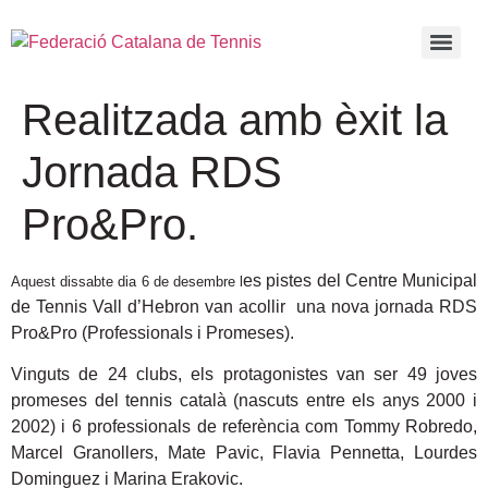
Realitzada amb èxit la
Jornada RDS
Pro&Pro.
es pistes del Centre Municipal
Aquest dissabte dia 6 de desembre l
de Tennis Vall d’Hebron van acollir una nova jornada RDS
Pro&Pro (Professionals i Promeses).
Vinguts de 24 clubs, els protagonistes van ser 49 joves
promeses del tennis català (nascuts entre els anys 2000 i
2002) i 6 professionals de referència com Tommy Robredo,
Marcel Granollers, Mate Pavic, Flavia Pennetta, Lourdes
Dominguez i Marina Erakovic.