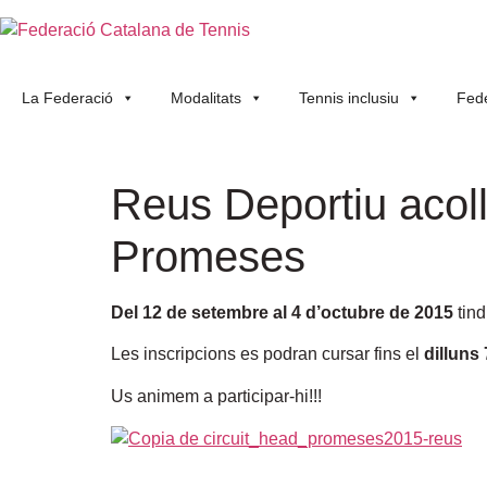
La Federació
Modalitats
Tennis inclusiu
Fede
Reus Deportiu acoll
Promeses
Del 12 de setembre al 4 d’octubre de 2015
tind
Les inscripcions es podran cursar fins el
dilluns
Us animem a participar-hi!!!