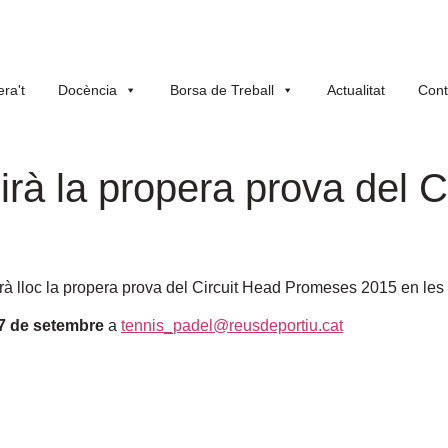
ra't
Docència
Borsa de Treball
Actualitat
Cont
irà la propera prova del C
rà lloc la propera prova del Circuit Head Promeses 2015 en les 
 7 de setembre
a
tennis_padel@reusdeportiu.cat