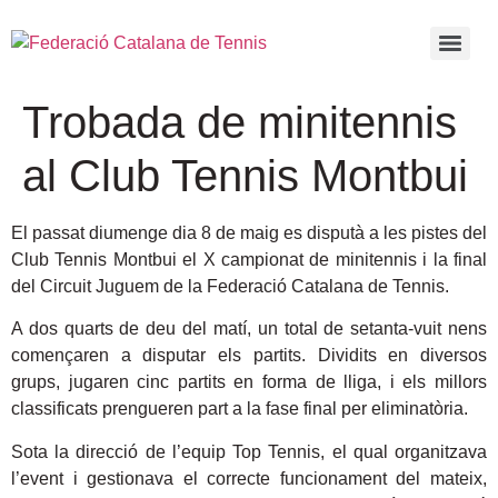
Trobada de minitennis
al Club Tennis Montbui
El passat diumenge dia 8 de maig es disputà a les pistes del
Club Tennis Montbui el X campionat de minitennis i la final
del Circuit Juguem de la Federació Catalana de Tennis.
A dos quarts de deu del matí, un total de setanta-vuit nens
començaren a disputar els partits. Dividits en diversos
grups, jugaren cinc partits en forma de lliga, i els millors
classificats prengueren part a la fase final per eliminatòria.
Sota la direcció de l’equip Top Tennis, el qual organitzava
l’event i gestionava el correcte funcionament del mateix,