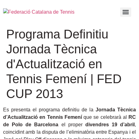
Programa Definitiu
Jornada Tècnica
d'Actualització en
Tennis Femení | FED
CUP 2013
Es presenta el programa definitiu de la
Jornada Tècnica
d’Actualització en Tennis Femení
que se celebrarà al
RC
de Polo
de Barcelona
el proper
divendres 19 d’abril
,
coincidint amb la disputa de l’eliminatòria entre Espanya i el