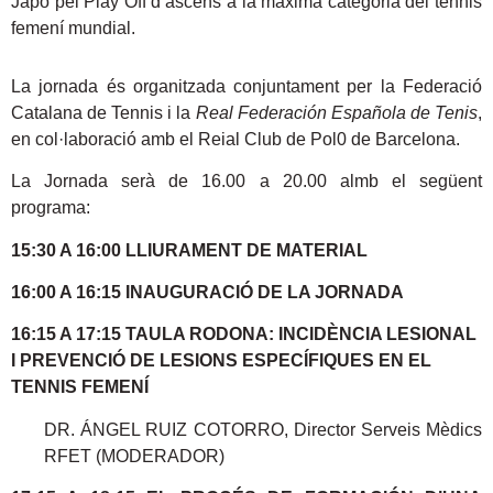
Japó pel Play Off d’ascens a la màxima categoria del tennis
femení mundial.
La jornada és organitzada conjuntament per la Federació
Catalana de Tennis i la
Real Federación Española de Tenis
,
en col·laboració amb el Reial Club de Pol0 de Barcelona.
La Jornada serà de 16.00 a 20.00 almb el següent
programa:
15:30 A 16:00 LLIURAMENT DE MATERIAL
16:00 A 16:15 INAUGURACIÓ DE LA JORNADA
16:15 A 17:15 TAULA RODONA: INCIDÈNCIA LESIONAL
I PREVENCIÓ DE LESIONS ESPECÍFIQUES EN EL
TENNIS FEMENÍ
DR. ÁNGEL RUIZ COTORRO, Director Serveis Mèdics
RFET (MODERADOR)