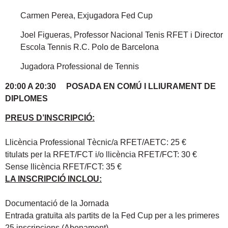
Carmen Perea, Exjugadora Fed Cup
Joel Figueras, Professor Nacional Tenis RFET i Director
Escola Tennis R.C. Polo de Barcelona
Jugadora Professional de Tennis
20:00 A 20:30 POSADA EN COMÚ I LLIURAMENT DE
DIPLOMES
PREUS D’INSCRIPCIÓ:
Llicència Professional Tècnic/a RFET/AETC: 25 €
titulats per la RFET/FCT i/o llicència RFET/FCT: 30 €
Sense llicència RFET/FCT: 35 €
LA INSCRIPCIÓ INCLOU:
Documentació de la Jornada
Entrada gratuïta als partits de la Fed Cup per a les primeres
25 inscripcions (Abonament)