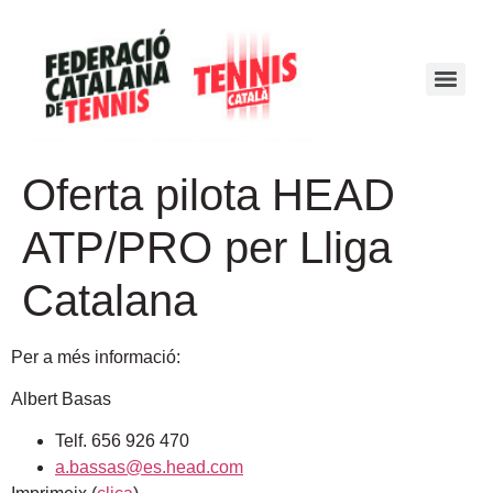
Oferta pilota HEAD
ATP/PRO per Lliga
Catalana
Per a més informació:
Albert Basas
Telf. 656 926 470
a.bassas@es.head.com