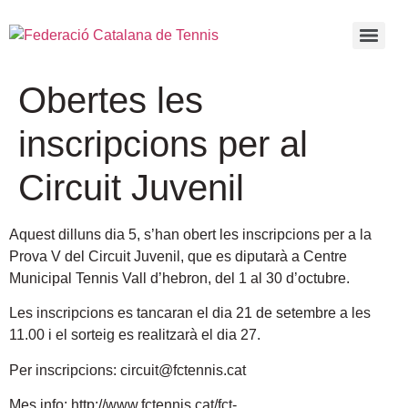
Obertes les
inscripcions per al
Circuit Juvenil
Aquest dilluns dia 5, s’han obert les inscripcions per a la
Prova V del Circuit Juvenil, que es diputarà a Centre
Municipal Tennis Vall d’hebron, del 1 al 30 d’octubre.
Les inscripcions es tancaran el dia 21 de setembre a les
11.00 i el sorteig es realitzarà el dia 27.
Per inscripcions: circuit@fctennis.cat
Mes info: http://www.fctennis.cat/fct-