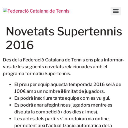
Novetats Supertennis
2016
Des de la Federació Catalana de Tennis ens plau informar-
vos de les següents novetats relacionades amb el
programa formatiu Supertennis.
El preu per equip aquesta temporada 2016 serà de
100€ amb un nombre il·limitat de jugadors.
Es podrà inscriure tants equips com es vulgui.
Es podrà anar afegint nous jugadors mentre es
disputa la competició ( dos dies al mes).
Les actes dels partits s’introduiran via on line,
permetent així l’actualització automàtica de la