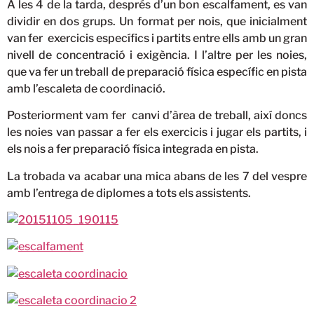
A les 4 de la tarda, després d’un bon escalfament, es van
dividir en dos grups. Un format per nois, que inicialment
van fer exercicis específics i partits entre ells amb un gran
nivell de concentració i exigència. I l’altre per les noies,
que va fer un treball de preparació física específic en pista
amb l’escaleta de coordinació.
Posteriorment vam fer canvi d’àrea de treball, així doncs
les noies van passar a fer els exercicis i jugar els partits, i
els nois a fer preparació física integrada en pista.
La trobada va acabar una mica abans de les 7 del vespre
amb l’entrega de diplomes a tots els assistents.