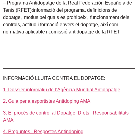
–
Programa Antidopatge de la Real Federación Española de
Tenis (RFET):
informació del programa, definicions de
dopatge, motius pel quals es prohibeix, funcionament dels
controls, actitud i formació envers el dopatge, així com
normativa aplicable i comissió antidopatge de la RFET.
________________________________________________
INFORMACIÓ LLUITA CONTRA EL DOPATGE:
1. Dossier informatiu de l’Agència Mundial Antidopatge
2. Guia per a esportistes Antidoping AMA
3. El procés de control al Dopatge. Drets i Responsabilitats
AMA
4. Preguntes i Respostes Antindoping