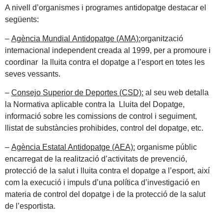
A nivell d’organismes i programes antidopatge destacar el
següents:
–
Agència Mundial Antidopatge (AMA):
organització
internacional independent creada al 1999, per a promoure i
coordinar la lluita contra el dopatge a l’esport en totes les
seves vessants.
–
Consejo Superior de Deportes (CSD):
al seu web detalla
la Normativa aplicable contra la Lluita del Dopatge,
informació sobre les comissions de control i seguiment,
llistat de substàncies prohibides, control del dopatge, etc.
–
Agència Estatal Antidopatge (AEA):
organisme públic
encarregat de la realització d’activitats de prevenció,
protecció de la salut i lluita contra el dopatge a l’esport, així
com la execució i impuls d’una política d’investigació en
materia de control del dopatge i de la protecció de la salut
de l’esportista.