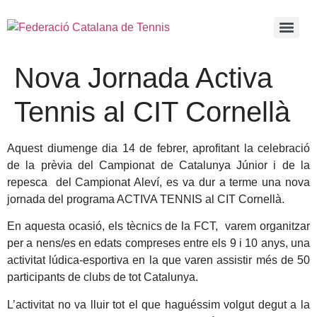
Nova Jornada Activa
Tennis al CIT Cornellà
Aquest diumenge dia 14 de febrer, aprofitant la celebració
de la prèvia del Campionat de Catalunya Júnior i de la
repesca del Campionat Aleví, es va dur a terme una nova
jornada del programa ACTIVA TENNIS al CIT Cornellà.
En aquesta ocasió, els tècnics de la FCT, varem organitzar
per a nens/es en edats compreses entre els 9 i 10 anys, una
activitat lúdica-esportiva en la que varen assistir més de 50
participants de clubs de tot Catalunya.
L’activitat no va lluir tot el que haguéssim volgut degut a la