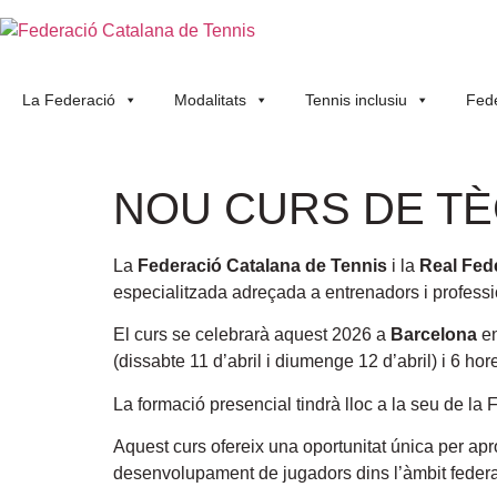
La Federació
Modalitats
Tennis inclusiu
Fede
NOU CURS DE TÈ
La
Federació Catalana de Tennis
i la
Real Fed
especialitzada adreçada a entrenadors i profess
El curs se celebrarà aquest 2026 a
Barcelona
en
(dissabte 11 d’abril i diumenge 12 d’abril) i 6 hore
La formació presencial tindrà lloc a la seu de la
Aquest curs ofereix una oportunitat única per apro
desenvolupament de jugadors dins l’àmbit federa