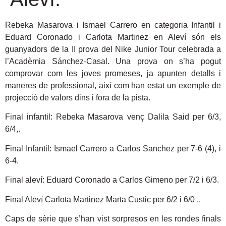
Rebeka Masarova i Ismael Carrero en categoria Infantil i
Eduard Coronado i Carlota Martinez en Aleví són els
guanyadors de la II prova del Nike Junior Tour celebrada a
l’Acadèmia Sánchez-Casal.
Una prova on s’ha pogut
comprovar com les joves promeses, ja apunten detalls i
maneres de professional, així com han estat un exemple de
projecció de valors dins i fora de la pista.
Final infantil: Rebeka Masarova venç Dalila Said per 6/3,
6/4,.
Final Infantil: Ismael Carrero a Carlos Sanchez per 7-6 (4), i
6-4.
Final aleví: Eduard Coronado a Carlos Gimeno per 7/2 i 6/3.
Final Aleví Carlota Martinez Marta Custic per 6/2 i 6/0 ..
Caps de sèrie que s’han vist sorpresos en les rondes finals