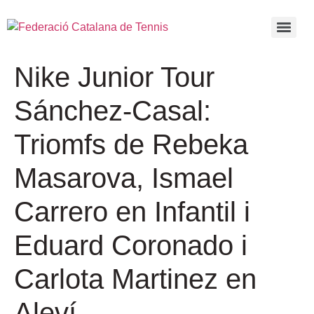
Nike Junior Tour
Sánchez-Casal:
Triomfs de Rebeka
Masarova, Ismael
Carrero en Infantil i
Eduard Coronado i
Carlota Martinez en
Aleví.