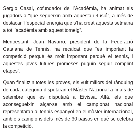
Sergio Casal, cofundador de l’Acadèmia, ha animat els
jugadors a “que segueixin amb aquesta il·lusió”, a més de
destacar “l’especial energia que s’ha creat aquesta setmana
a tot l’acadèmia amb aquest torneig”.
Mentrestant, Joan Navarro, president de la Federació
Catalana de Tennis, ha recalcat que “és important la
competició perquè és molt important perquè el tennis, i
aquestes joves futures promeses puguin seguir complint
etapes”.
Quan finalitzin totes les proves, els vuit millors del rànquing
de cada categoria disputaran el Màster Nacional a finals de
setembre que es disputarà a Eivissa. Allà, els que
aconsegueixin alçar-se amb el campionat nacional
representaran al tennis espanyol en el màster internacional,
amb els campions dels més de 30 països en què se celebra
la competició.