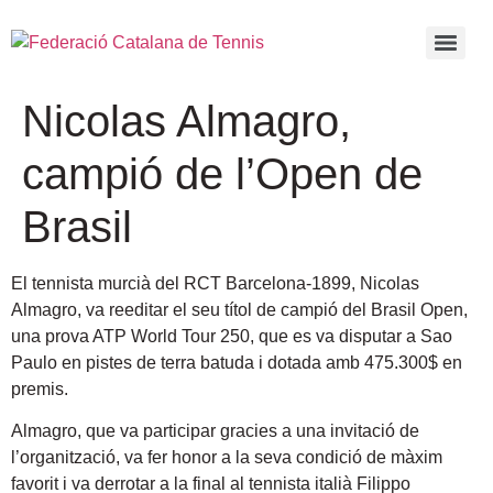
Nicolas Almagro,
campió de l’Open de
Brasil
El tennista murcià del RCT Barcelona-1899, Nicolas
Almagro, va reeditar el seu títol de campió del Brasil Open,
una prova ATP World Tour 250, que es va disputar a Sao
Paulo
en pistes de terra batuda i dotada amb 475.300$ en
premis.
Almagro, que va participar gracies a una invitació de
l’organització, va fer honor a la seva condició de màxim
favorit i va derrotar a la final al tennista italià Filippo