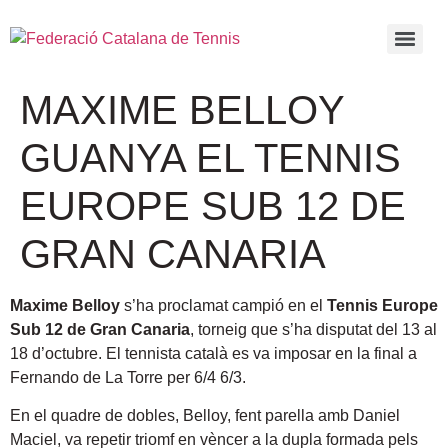
MAXIME BELLOY
GUANYA EL TENNIS
EUROPE SUB 12 DE
GRAN CANARIA
Maxime Belloy
s’ha proclamat campió en el
Tennis Europe
Sub 12 de Gran Canaria
, torneig que s’ha disputat del 13 al
18 d’octubre. El tennista català es va imposar en la final a
Fernando de La Torre per 6/4 6/3.
En el quadre de dobles, Belloy, fent parella amb Daniel
Maciel, va repetir triomf en vèncer a la dupla formada pels