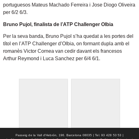
portuguesos Mateus Machado Ferreira i Jose Diogo Oliveira
per 6/2 6/3.
Bruno Pujol, finalista de l’ATP Challenger Olbia
Per la seva banda, Bruno Pujol s’ha quedat a les portes del
títol en l’ATP Challenger d’Olbia, on formant dupla amb el
romanès Victor Cornea van cedir davant els francesos
Arthur Reymond i Luca Sanchez per 6/4 6/1.
Passeig de la Vall d'Hebrón, 196. Barcelona 08035 | Tel. 93 428 53 53 |