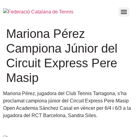
Mariona Pérez
Campiona Júnior del
Circuit Express Pere
Masip
Mariona Pérez, jugadora del Club Tennis Tarragona, s’ha
proclamat campiona júnior del Circuit Express Pere Masip
Open Academia Sánchez Casal en vèncer per 6/4 i 6/3 a la
jugadora del RCT Barcelona, Sandra Siles.