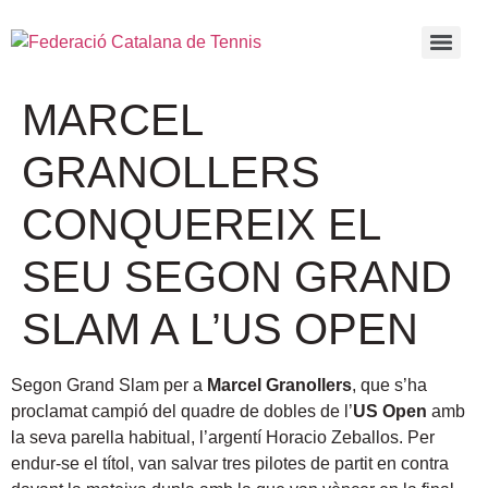
MARCEL
GRANOLLERS
CONQUEREIX EL
SEU SEGON GRAND
SLAM A L’US OPEN
Segon Grand Slam per a
Marcel Granollers
, que s’ha
proclamat campió del quadre de dobles de l’
US Open
amb
la seva parella habitual, l’argentí Horacio Zeballos. Per
endur-se el títol, van salvar tres pilotes de partit en contra