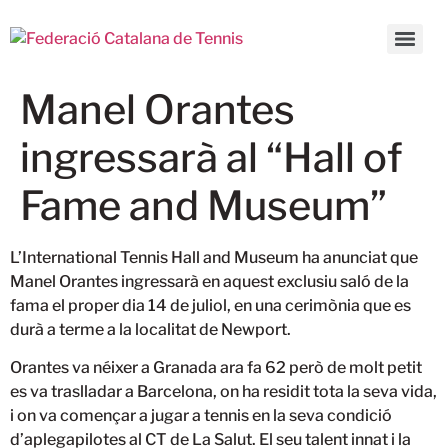
Manel Orantes
ingressarà al “Hall of
Fame and Museum”
L’International Tennis Hall and Museum ha anunciat que
Manel Orantes ingressarà en aquest exclusiu saló de la
fama el proper dia 14 de juliol, en una cerimònia que es
durà a terme a la localitat de Newport
.
Orantes va néixer a Granada ara fa 62 però de molt petit
es va traslladar a Barcelona, on ha residit tota la seva vida,
i on va començar a jugar a tennis en la seva condició
d’aplegapilotes al CT de La Salut. El seu talent innat i la