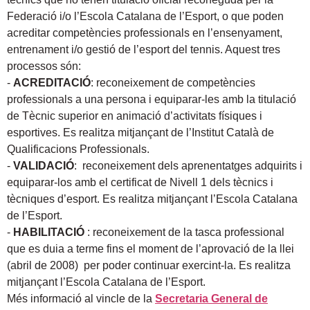
Federació i/o l’Escola Catalana de l’Esport, o que poden
acreditar competències professionals en l’ensenyament,
entrenament i/o gestió de l’esport del tennis. Aquest tres
processos són:
‐
ACREDITACIÓ
: reconeixement de competències
professionals a una persona i equiparar‐les amb la titulació
de Tècnic superior en animació d’activitats físiques i
esportives. Es realitza mitjançant de l’Institut Català de
Qualificacions Professionals.
‐
VALIDACIÓ
: reconeixement dels aprenentatges adquirits i
equiparar-los amb el certificat de Nivell 1 dels tècnics i
tècniques d’esport. Es realitza mitjançant l’Escola Catalana
de l’Esport.
‐
HABILITACIÓ
: reconeixement de la tasca professional
que es duia a terme fins el moment de l’aprovació de la llei
(abril de 2008) per poder continuar exercint‐la. Es realitza
mitjançant l’Escola Catalana de l’Esport.
Més informació al vincle de la
Secretaria General de