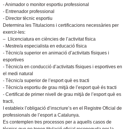
‐ Animador o monitor esportiu professional
‐ Entrenador professional
‐ Director tècnic esportiu
Determina les Titulacions i certificacions necessàries per
exercir‐les:
– Llicenciatura en ciències de l’activitat física
‐ Mestre/a especialista en educació física
‐ Tècnic/a superior en animació d’activitats físiques i
esportives
‐ Tècnic/a en conducció d’activitats físiques i esportives en
el medi natural
‐ Tècnic/a superior de l’esport què es tracti
‐ Tècnic/a esportiu de grau mitjà de l’esport què és tracti
‐ Certificat de primer nivell de grau mitjà de l’esport què es
tracti,
I estableix l’obligació d’inscriure’s en el Registre Oficial de
professionals de l’esport a Catalunya.
Es contemplen tres processos per a aquells casos de
tècnics que no tenen titulació oficial reconeguda per la