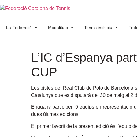
La Federació
Modalitats
Tennis inclusiu
Fede
L’IC d’Espanya par
CUP
Les pistes del Real Club de Polo de Barcelona 
Catalunya que es disputarà del 30 de maig al 2 d
Enguany participen 9 equips en representació de
dues últimes edicions.
El primer favorit de la present edició és l’equip