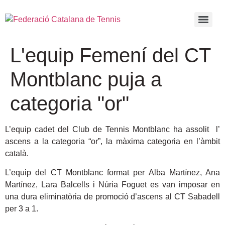
L'equip Femení del CT
Montblanc puja a
categoria "or"
L’equip cadet del Club de Tennis Montblanc ha assolit l’
ascens a la categoria “or”, la màxima categoria en l’àmbit
català.
L’equip del CT Montblanc format per Alba Martínez, Ana
Martínez, Lara Balcells i Núria Foguet es van imposar en
una dura eliminatòria de promoció d’ascens al CT Sabadell
per 3 a 1.