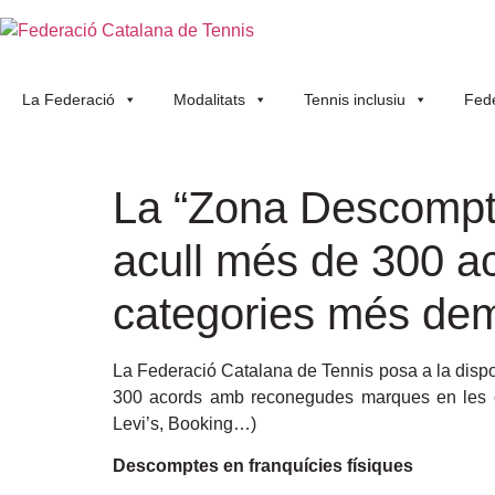
La Federació
Modalitats
Tennis inclusiu
Fede
La “Zona Descompte”
acull més de 300 
categories més d
La Federació Catalana de Tennis posa a la dispos
300 acords amb reconegudes marques en les c
Levi’s, Booking…)
Descomptes en franquícies físiques