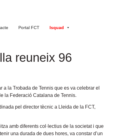
acte
Portal FCT
Isquad
lla reuneix 96
r a la Trobada de Tennis que es va celebrar el
 de la Federació Catalana de Tennis.
inada pel director tècnic a Lleida de la FCT,
tza amb diferents col·lectius de la societat i que
va tenir una durada de dues hores, va constar d’un