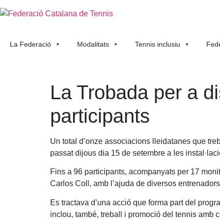
La Federació
Modalitats
Tennis inclusiu
Fede
La Trobada per a di
participants
Un total d’onze associacions lleidatanes que tre
passat dijous dia 15 de setembre a les instal·lac
Fins a 96 participants, acompanyats per 17 monito
Carlos Coll, amb l’ajuda de diversos entrenadors
Es tractava d’una acció que forma part del program
inclou, també, treball i promoció del tennis amb c