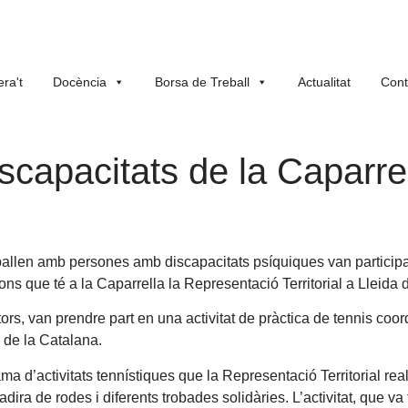
ra't
Docència
Borsa de Treball
Actualitat
Cont
scapacitats de la Caparre
ballen amb persones amb discapacitats psíquiques van participa
ions que té a la Caparrella la Representació Territorial a Lleida
rs, van prendre part en una activitat de pràctica de tennis coord
 de la Catalana.
a d’activitats tennístiques que la Representació Territorial reali
adira de rodes i diferents trobades solidàries. L’activitat, que 