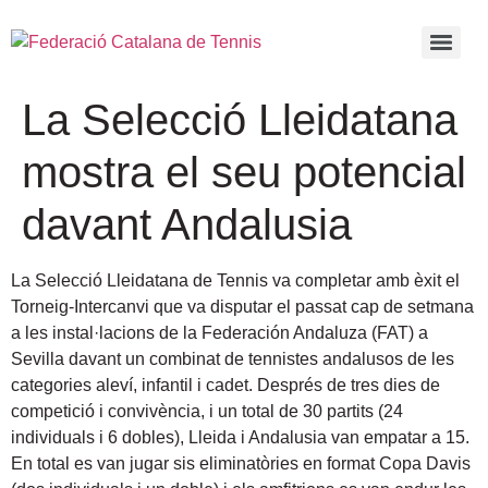
La Selecció Lleidatana
mostra el seu potencial
davant Andalusia
La Selecció Lleidatana de Tennis va completar amb èxit el
Torneig-Intercanvi que va disputar el passat cap de setmana
a les instal·lacions de la Federación Andaluza (FAT) a
Sevilla davant un combinat de tennistes andalusos de les
categories aleví, infantil i cadet. Després de tres dies de
competició i convivència, i un total de 30 partits (24
individuals i 6 dobles), Lleida i Andalusia van empatar a 15.
En total es van jugar sis eliminatòries en format Copa Davis