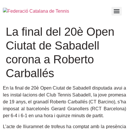
La final del 20è Open
Ciutat de Sabadell
corona a Roberto
Carballés
En la final de 20è Open Ciutat de Sabadell disputada avui a
les instal·lacions del Club Tennis Sabadell, la jove promesa
de 19 anys, el granadí Roberto Carballés (CT Barcino), s’ha
imposat al barcelonès Gerard Granollers (RCT Barcelona)
per 6-4 i 6-1 en una hora i quinze minuts de partit.
L’acte de lliuramnet de trofeus ha comptat amb la presència