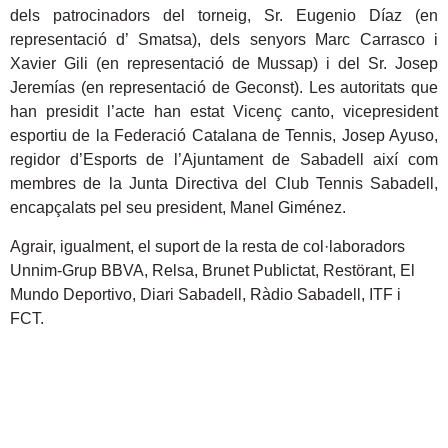
dels patrocinadors del torneig, Sr. Eugenio Díaz (en
representació d’ Smatsa), dels senyors Marc Carrasco i
Xavier Gili (en representació de Mussap) i del Sr. Josep
Jeremías (en representació de Geconst). Les autoritats que
han presidit l’acte han estat Vicenç canto, vicepresident
esportiu de la Federació Catalana de Tennis, Josep Ayuso,
regidor d’Esports de l’Ajuntament de Sabadell així com
membres de la Junta Directiva del Club Tennis Sabadell,
encapçalats pel seu president, Manel Giménez.
Agrair, igualment, el suport de la resta de col·laboradors
Unnim-Grup BBVA, Relsa, Brunet Publictat, Restörant, El
Mundo Deportivo, Diari Sabadell, Ràdio Sabadell, ITF i
FCT.