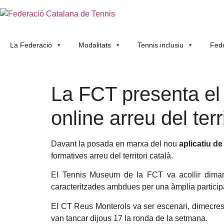
La Federació
Modalitats
Tennis inclusiu
Fede
La FCT presenta el n
online arreu del terr
Davant la posada en marxa del nou
aplicatiu de
formatives arreu del territori català.
El Tennis Museum de la FCT va acollir dimart
caracteritzades ambdues per una àmplia particip
El CT Reus Monterols va ser escenari, dimecres 1
van tancar dijous 17 la ronda de la setmana.