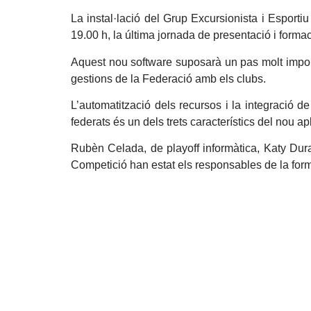
La instal·lació del Grup Excursionista i Esporti
19.00 h, la última jornada de presentació i forma
Aquest nou software suposarà un pas molt importan
gestions de la Federació amb els clubs.
L’automatització dels recursos i la integració d
federats és un dels trets característics del nou apl
Rubèn Celada, de playoff informàtica, Katy Dura
Competició han estat els responsables de la for