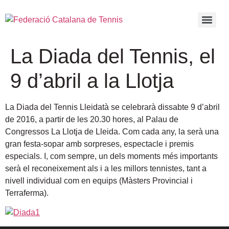
La Diada del Tennis, el
9 d’abril a la Llotja
La Diada del Tennis Lleidatà se celebrarà dissabte 9 d’abril
de 2016, a partir de les 20.30 hores, al Palau de
Congressos La Llotja de Lleida. Com cada any, la serà una
gran festa-sopar amb sorpreses, espectacle i premis
especials. I, com sempre, un dels moments més importants
serà el reconeixement als i a les millors tennistes, tant a
nivell individual com en equips (Màsters Provincial i
Terraferma).