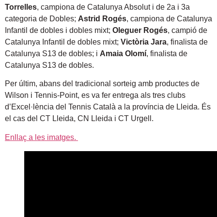
Torrelles
, campiona de Catalunya Absolut i de 2a i 3a
categoria de Dobles;
Astrid Rogés
, campiona de Catalunya
Infantil de dobles i dobles mixt;
Oleguer Rogés
, campió de
Catalunya Infantil de dobles mixt;
Victòria Jara
, finalista de
Catalunya S13 de dobles; i
Amaia Olomí
, finalista de
Catalunya S13 de dobles.
Per últim, abans del tradicional sorteig amb productes de
Wilson i Tennis-Point, es va fer entrega als tres clubs
d’Excel·lència del Tennis Català a la província de Lleida. És
el cas del CT Lleida, CN Lleida i CT Urgell.
Enllaç a les imatges.