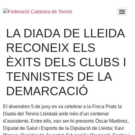
LA DIADA DE LLEIDA
RECONEIX ELS
ÈXITS DELS CLUBS I
TENNISTES DE LA
DEMARCACIÓ
El divendres 5 de juny es va celebrar a la Finca Prats la
Diada del Tennis Lleidatà amb més d’un centenar
d’assistents. Entre ells, van ser-hi presents Òscar Martínez,
Diputat de Salut i Esports de la Diputació de Lleida; Xavi