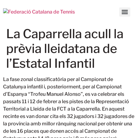
La Caparrella acull la
prèvia lleidatana de
l’Estatal Infantil
La fase zonal classificatòria per al Campionat de
Catalunya infantil i, posteriorment, per al Campionat
d’Espanya “Trofeu Manuel Alonso”, es va celebrar els
passats 11 i 12 de febrer a les pistes de la Representació
Territorial a Lleida de la FCT a la Caparrella.
En aquest
recinte es van donar cita els 32 jugadors i 32 jugadores de
la província amb millor rànquing nacional per obtenir una
de les 16 places que donen accés al Campionat de