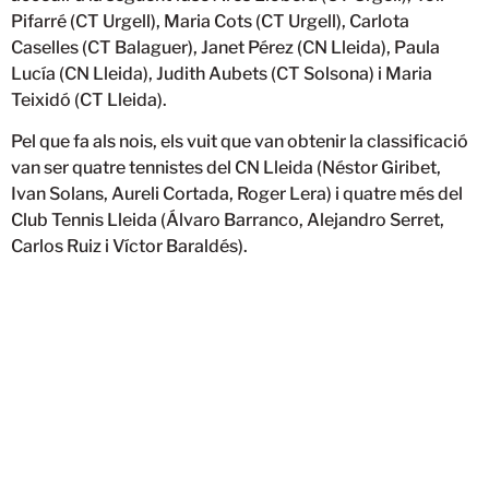
Pifarré (CT Urgell), Maria Cots (CT Urgell), Carlota
Caselles (CT Balaguer), Janet Pérez (CN Lleida), Paula
Lucía (CN Lleida), Judith Aubets (CT Solsona) i Maria
Teixidó (CT Lleida).
Pel que fa als nois, els vuit que van obtenir la classificació
van ser quatre tennistes del CN Lleida (Néstor Giribet,
Ivan Solans, Aureli Cortada, Roger Lera) i quatre més del
Club Tennis Lleida (Álvaro Barranco, Alejandro Serret,
Carlos Ruiz i Víctor Baraldés).