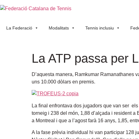
La Federació
Modalitats
Tennis inclusiu
Fede
La ATP passa per L
D’aquesta manera, Ramkumar Ramanathanes va endu
uns 10.000 dòlars en premis.
La final enfrontava dos jugadors que van ser els
torneig i 238 del món, 1,88 d’alçada i resident a
a Montreal i que a l’agost farà 16 anys, 1,85, e
A la fase prèvia individual hi van participar 128