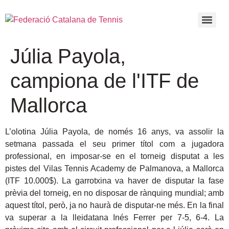
Júlia Payola,
campiona de l'ITF de
Mallorca
L’olotina Júlia Payola, de només 16 anys, va assolir la
setmana passada el seu primer títol com a jugadora
professional, en imposar-se en el torneig disputat a les
pistes del Vilas Tennis Academy de Palmanova, a Mallorca
(ITF 10.000$). La garrotxina va haver de disputar la fase
prèvia del torneig, en no disposar de rànquing mundial; amb
aquest títol, però, ja no haurà de disputar-ne més. En la final
va superar a la lleidatana Inés Ferrer per 7-5, 6-4. La