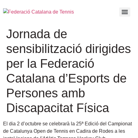
Jornada de
sensibilització dirigides
per la Federació
Catalana d’Esports de
Persones amb
Discapacitat Física
El dia 2 d’octubre se celebrarà la 25ª Edició del Campionat
de Catalunya Open de Tennis en Cadira de Rodes a les