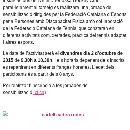
instal·lacions de l’Atlètic Terrassa Hockey Club,
paral·lelament al torneig es realitzara una jornada de
sensibilització dirigides per la Federació Catalana d’Esports
per a Persones amb Discapacitat Física amb col·laboració
de la Federació Catalana de Tennis, que constaran en
diferents activitats com, xerrades, practica del tennis adaptat
i altres esports.
La data de l’activitat serà el
divendres dia 2 d’octubre de
2015
de
9,30h a 18,30h
, i els horaris depenent dels inscrits
es repartirant en diferents franges horaries. L’edat dels
participants és a partir dels 8 anys.
Per realitzar l’inscripció a les jornades de
sensibilització
(clica)