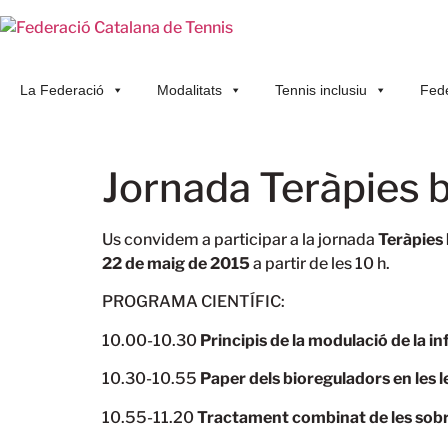
La Federació
Modalitats
Tennis inclusiu
Fede
Jornada Teràpies b
Us convidem a participar a la jornada
Teràpies 
22 de maig de 2015
a partir de les 10 h.
PROGRAMA CIENTÍFIC:
10.00-10.30
Principis de la modulació de la i
10.30-10.55
Paper dels bioreguladors en les 
10.55-11.20
Tractament combinat de les sobre