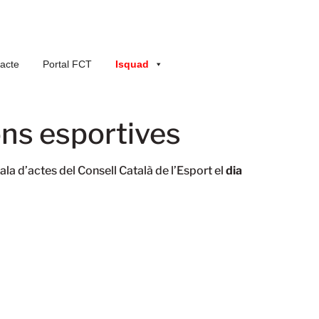
acte
Portal FCT
Isquad
ons esportives
ala d’actes del Consell Català de l’Esport el
dia