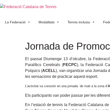
La Federació
Modalitats
Tennis inclusiu
Fede
Jornada de Promoci
El passat Diumenge 13 d’otcubre, la Federaci
Paralítics Cerebrals (
FECPC
), la Federació Ca
Psíquics (
ACELL
), van organitzar una Jornada 
les sensacions de practicar aquest esport.
L’activitat va consistir en una jornada de mati a la zona d’
A
Els participants van poder passar per les diferen
En l’estació de tennis la Federació Catalana d