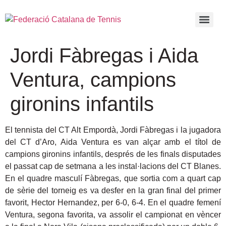
Jordi Fàbregas i Aida
Ventura, campions
gironins infantils
El tennista del CT Alt Empordà, Jordi Fàbregas i la jugadora
del CT d’Aro, Aida Ventura es van alçar amb el títol de
campions gironins infantils, després de les finals disputades
el passat cap de setmana a les instal·lacions del CT Blanes.
En el quadre masculí Fàbregas, que sortia com a quart cap
de sèrie del torneig es va desfer en la gran final del primer
favorit, Hector Hernandez, per 6-0, 6-4. En el quadre femení
Ventura, segona favorita, va assolir el campionat en vèncer